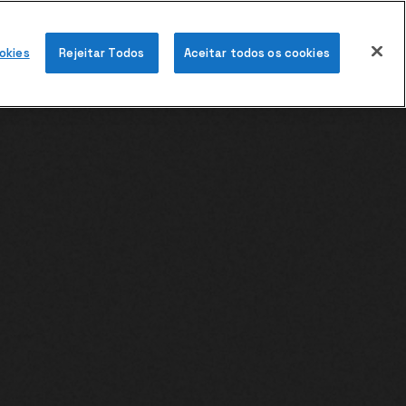
PEDIR PROPOSTA
okies
Rejeitar Todos
Aceitar todos os cookies