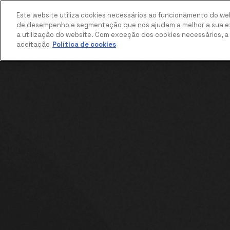
Este website utiliza cookies necessários ao funcionamento do web
de desempenho e segmentação que nos ajudam a melhor a sua ex
a utilização do website. Com exceção dos cookies necessários, 
aceitação
Política de cookies