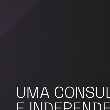
UMA
CONSU
E
INDEPEND