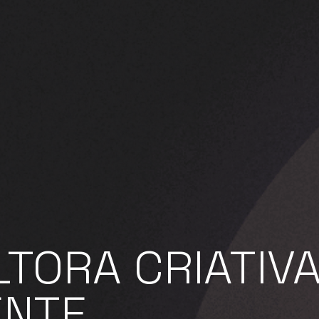
LTORA
CRIATIV
ENTE