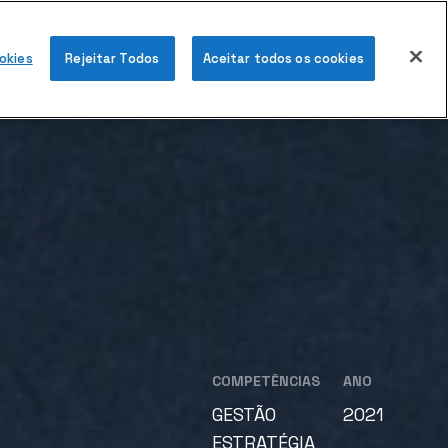
PEDIR PROPOSTA
okies
Rejeitar Todos
Aceitar todos os cookies
COMPETÊNCIAS
ANO
GESTÃO
2021
ESTRATÉGIA